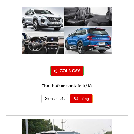
GỌI NGAY
Cho thuê xe santafe tự lái
Xem chi tiết
Đặt hàng