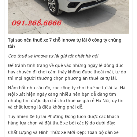
Tại sao nên thuê xe 7 chỗ innova tự lái ở công ty chúng
tôi?
Cho thuê xe innova tự lái giá tốt nhất hà nội
Để tránh tình trạng về quê vào những ngày lễ đông đúc
hay chuyến đi chơi cảm thấy không được thoải mái, tự do
thì mọi người thường chọn phương án thuê xe tự lái.
Nắm bắt nhu cầu đó, các công ty cho thuê xe tự lái tại Hà
Nội xuất hiện ngày càng nhiều nên bạn dễ dàng tìm
nhưng tìm được địa chỉ cho thuê xe giá rẻ Hà Nội, uy tín
và chất lượng là điều không phải dễ.
Tuy nhiên Xe tự lái Phương Đông luôn được các khách
hàng lựa chọn và đặt thuê xe bởi các lý do dưới đây:
Chất Lượng và Hình Thức Xe Mới Đẹp: Toàn bộ dàn xe