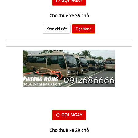
GỌI NGAY
cho thuê xe 35 chỗ
Xem chi tiết
Đặt hàng
GỌI NGAY
cho thuê xe 29 chỗ