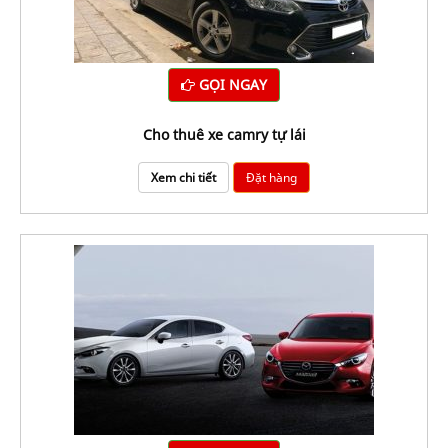
GỌI NGAY
Cho thuê xe camry tự lái
Xem chi tiết
Đặt hàng