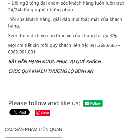
– Đội ngũ tổng đài chăm sóc khách hàng luôn luôn trực
24/24h lắng nghẽ những phản
hồi của khách hàng, giải đáp mọi thắc mắc của khách
hàng.
Xem thêm dịch vụ cho thuê xe của chúng tôi
tại đây
Mọi chi tiết xin mời quý khách liên hệ: 091.268.6666 –
0982.001.001
RẤT HÂN HẠNH ĐƯỢC PHỤC VỤ QUÝ KHÁCH
CHÚC QUÝ KHÁCH THƯỢNG LỘ BÌNH AN
Please follow and like us:
Save
CÁC SẢN PHẨM LIÊN QUAN