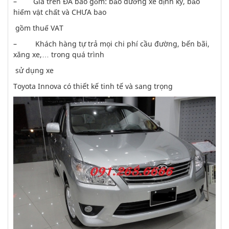
– Giá trên ĐÃ bao gồm: bảo dưỡng xe định kỳ, bảo
hiểm vật chất và CHƯA bao
gồm thuế VAT
– Khách hàng tự trả mọi chi phí cầu đường, bến bãi,
xăng xe,… trong quá trình
sử dụng xe
Toyota Innova có thiết kế tinh tế và sang trọng