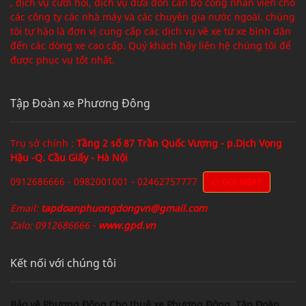
, dịch vụ cưới hỏi, dịch vụ đưa đón cán bộ công nhân viên cho
các công ty các nhà máy và các chuyên gia nước ngoài. chúng
tôi tự hào là đơn vị cung cấp các dịch vụ về xe từ xe bình dân
đến các dòng xe cao cấp. Quý khách hãy liên hệ chúng tôi để
được phục vụ tốt nhất.
Tập Đoàn xe Phương Đông
Trụ sở chính :
Tầng 2 số 87 Trần Quốc Vượng - p.Dịch Vọng
Hậu -Q. Cầu Giấy - Hà Nội
0912686666 - 0982001001 - 02462757777
GỌI NGAY
Email:
tapdoanphuongdongvn@gmail.com
Zalo: 0912686666 -
www.gpd.vn
Kết nối với chúng tôi
Bảo vệ Phương Đông
Cho thuê xe Phương Đông
Tập Đoàn