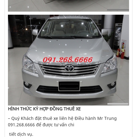
HÌNH THỨC KÝ HỢP ĐỒNG THUÊ XE
– Quý Khách đặt thuê xe liên hệ Điều hành Mr Trung
091.268.6666 để được tư vấn chi
tiết dịch vụ.