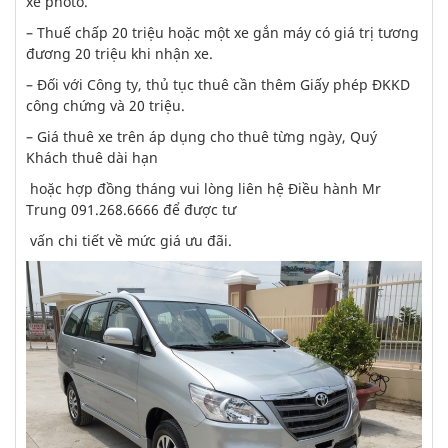
xe photo.
– Thuế chấp 20 triệu hoặc một xe gắn máy có giá trị tương
đương 20 triệu khi nhận xe.
– Đối với Công ty, thủ tục thuê cần thêm Giấy phép ĐKKD
công chứng và 20 triệu.
– Giá thuê xe trên áp dụng cho thuê từng ngày, Quý
Khách thuê dài hạn
hoặc hợp đồng tháng vui lòng liên hệ Điều hành Mr
Trung 091.268.6666 để được tư
vấn chi tiết về mức giá ưu đãi.