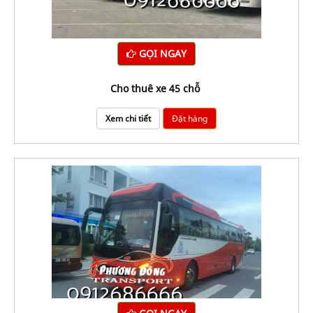
GỌI NGAY
cho thuê xe 45 chỗ
Xem chi tiết
Đặt hàng