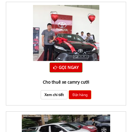
GỌI NGAY
Cho thuê xe camry cưới
Xem chi tiết
Đặt hàng