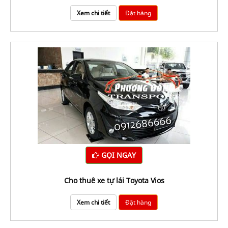
Xem chi tiết
Đặt hàng
GỌI NGAY
Cho thuê xe tự lái Toyota Vios
Xem chi tiết
Đặt hàng