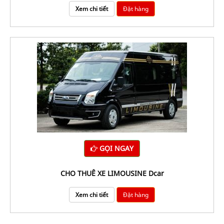
Xem chi tiết
Đặt hàng
GỌI NGAY
CHO THUÊ XE LIMOUSINE Dcar
Xem chi tiết
Đặt hàng