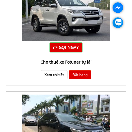
GỌI NGAY
Cho thuê xe Fotuner tự lái
Xem chi tiết
Đặt hàng