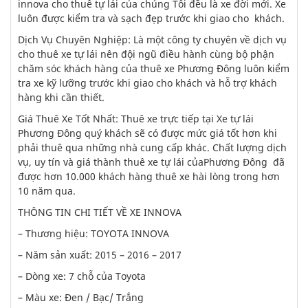
innova cho thuê tự lái của chúng Tôi đều là xe đời mới. Xe
luôn được kiểm tra và sạch đẹp trước khi giao cho khách.
Dịch Vụ Chuyên Nghiệp: Là một công ty chuyên về dịch vụ
cho thuê xe tự lái nên đội ngũ điều hành cùng bộ phận
chăm sóc khách hàng của thuê xe Phương Đông luôn kiểm
tra xe kỹ lưỡng trước khi giao cho khách và hỗ trợ khách
hàng khi cần thiết.
Giá Thuê Xe Tốt Nhất: Thuê xe trực tiếp tại Xe tự lái
Phương Đông quý khách sẽ có được mức giá tốt hơn khi
phải thuê qua những nhà cung cấp khác. Chất lượng dịch
vụ, uy tín và giá thành thuê xe tự lái củaPhương Đông đã
được hơn 10.000 khách hàng thuê xe hài lòng trong hơn
10 năm qua.
THÔNG TIN CHI TIẾT VỀ XE INNOVA
– Thương hiệu: TOYOTA INNOVA
– Năm sản xuất: 2015 – 2016 – 2017
– Dòng xe: 7 chỗ của Toyota
– Màu xe: Đen / Bạc/ Trắng