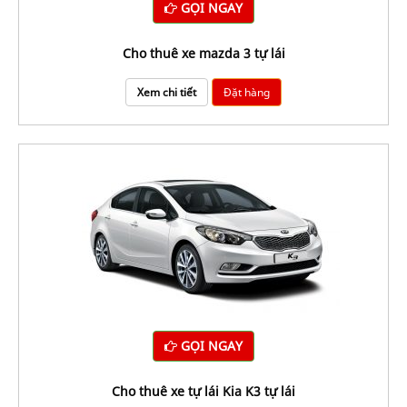
GỌI NGAY
Cho thuê xe mazda 3 tự lái
Xem chi tiết
Đặt hàng
GỌI NGAY
Cho thuê xe tự lái Kia K3 tự lái