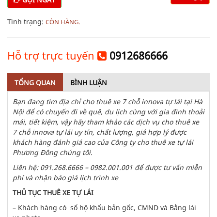
Tình trạng:
CÒN HÀNG.
Hỗ trợ trực tuyến
0912686666
TỔNG QUAN
BÌNH LUẬN
Bạn đang tìm
địa chỉ cho thuê xe 7 chỗ innova tự lái tại Hà
Nội
để có chuyến đi về quê, du lịch cùng với gia đình thoải
mái, tiết kiệm, vậy hãy tham khảo các dịch vụ cho thuê xe
7 chỗ innova tự lái uy tín, chất lượng, giá hợp lý được
khách hàng đánh giá cao của Công ty cho thuê xe tự lái
Phương Đông chúng tôi.
Liên hệ: 091.268.6666 – 0982.001.001
để được tư vấn miễn
phí và nhận báo giá lịch trình xe
THỦ TỤC THUÊ XE TỰ LÁI
– Khách hàng có sổ hộ khẩu bản gốc, CMND và Bằng lái