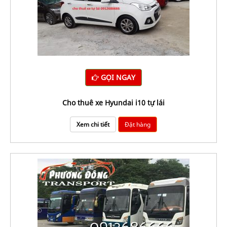
GỌI NGAY
cho thuê xe Hyundai i10 tự lái
Xem chi tiết
Đặt hàng