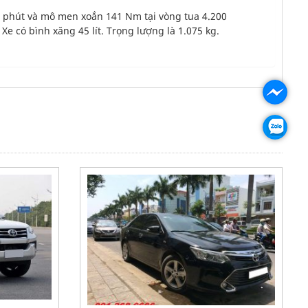
g/ phút và mô men xoắn 141 Nm tại vòng tua 4.200
 Xe có bình xăng 45 lít. Trọng lượng là 1.075 kg.