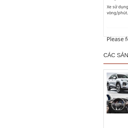
Xe sử dụng
vòng/phút. 
Please f
CÁC SẢN