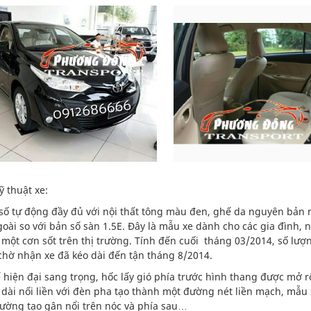
ỹ thuật xe:
số tự động đầy đủ với nội thất tông màu đen, ghế da nguyên bản
oài so với bản số sàn 1.5E. Đây là mẫu xe dành cho các gia đình, n
 một cơn sốt trên thị trường. Tính đến cuối tháng 03/2014, số lượ
chờ nhận xe đã kéo dài đến tận tháng 8/2014.
kế hiện đại sang trọng, hốc lấy gió phía trước hình thang được mở 
dài nối liền với đèn pha tạo thành một đường nét liền mạch, mẫu
ường tạo gân nổi trên nóc và phía sau…