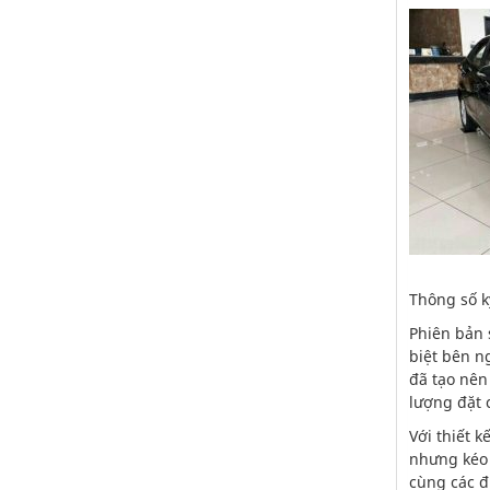
Thông số k
Phiên bản 
biệt bên ng
đã tạo nên
lượng đặt 
Với thiết 
nhưng kéo 
cùng các đ