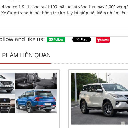
 động cơ 1,5 lít công suất 109 mã lực tại vòng tua máy 6.000 vòn
Xe được trang bị hệ thống trợ lực tay lái giúp tiết kiệm nhiên liệu.
ollow and like us:
Save
 PHẨM LIÊN QUAN