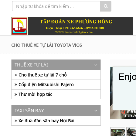
CHO THUÊ XE TỰ LÁI TOYOTA VIOS
THUÊ XE TỰ LÁI
Enjo
Cho thuê xe tự lái 7 chỗ
Cốp điện Mitsubishi Pajero
Thư mời hợp tác
TAXI SÂN BAY
Xe đưa đón sân bay Nội Bài