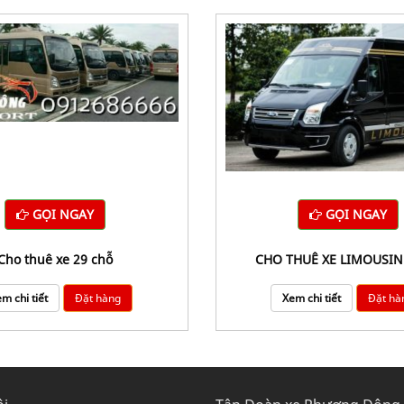
GỌI NGAY
GỌI NGAY
cho thuê xe 29 chỗ
CHO THUÊ XE LIMOUSIN
m chi tiết
Đặt hàng
Xem chi tiết
Đặt hà