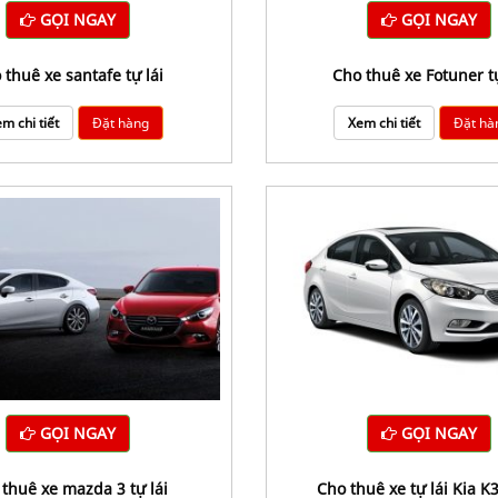
GỌI NGAY
GỌI NGAY
o thuê xe santafe tự lái
Cho thuê xe Fotuner t
m chi tiết
Đặt hàng
Xem chi tiết
Đặt hà
GỌI NGAY
GỌI NGAY
o thuê xe mazda 3 tự lái
Cho thuê xe tự lái Kia K3