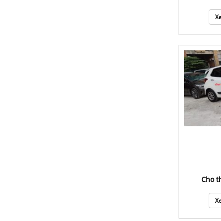
Xe
cho 
Xe