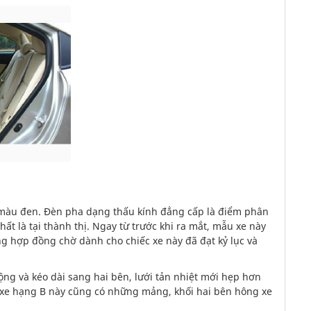
 màu đen. Đèn pha dạng thấu kính đẳng cấp là điểm phân
hất là tại thành thị. Ngay từ trước khi ra mắt, mẫu xe này
ng hợp đồng chờ dành cho chiếc xe này đã đạt kỷ lục và
rộng và kéo dài sang hai bên, lưới tản nhiệt mới hẹp hơn
 xe hạng B này cũng có những mảng, khối hai bên hông xe