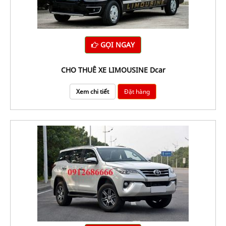
GỌI NGAY
CHO THUÊ XE LIMOUSINE Dcar
Xem chi tiết
Đặt hàng