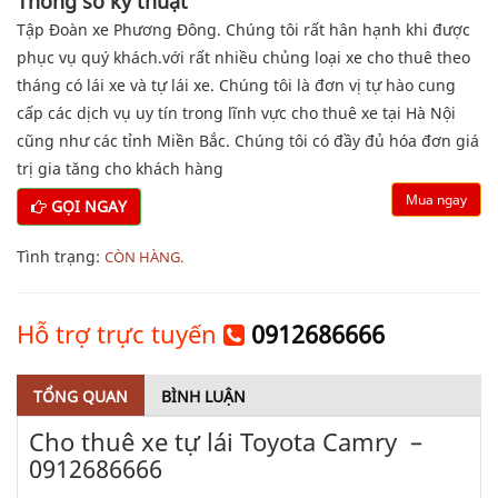
Thông số kỹ thuật
Tập Đoàn xe Phương Đông. Chúng tôi rất hân hạnh khi được
phục vụ quý khách.với rất nhiều chủng loại xe cho thuê theo
tháng có lái xe và tự lái xe. Chúng tôi là đơn vị tự hào cung
cấp các dịch vụ uy tín trong lĩnh vực cho thuê xe tại Hà Nội
cũng như các tỉnh Miền Bắc. Chúng tôi có đầy đủ hóa đơn giá
trị gia tăng cho khách hàng
Mua ngay
GỌI NGAY
Tình trạng:
CÒN HÀNG.
Hỗ trợ trực tuyến
0912686666
TỔNG QUAN
BÌNH LUẬN
Cho thuê xe tự lái Toyota Camry –
0912686666