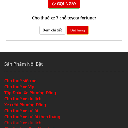
GỌI NGAY
Cho thuê xe 7 chỗ toyota fortuner
Xem chi tiết
Đặt hàng
Sản Phẩm Nổi Bật
Cho thuê siêu xe
Cho thuê xe Víp
Tập Đoàn Xe Phương Đông
Cho thuê xe du lịch
Xe cưới Phương Đông
Cho thuê xe tự lái
Cho thuê xe tự lái theo tháng
Cho thuê xe du lịch