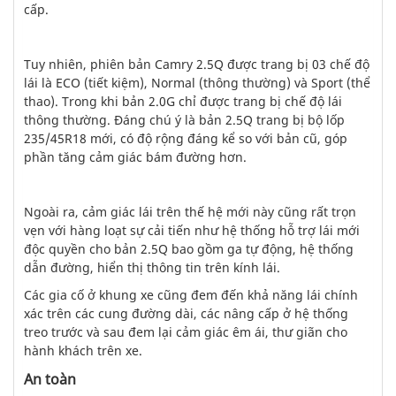
cấp.
Tuy nhiên, phiên bản Camry 2.5Q được trang bị 03 chế độ
lái là ECO (tiết kiệm), Normal (thông thường) và Sport (thể
thao). Trong khi bản 2.0G chỉ được trang bị chế độ lái
thông thường. Đáng chú ý là bản 2.5Q trang bị bộ lốp
235/45R18 mới, có độ rộng đáng kể so với bản cũ, góp
phần tăng cảm giác bám đường hơn.
Ngoài ra, cảm giác lái trên thế hệ mới này cũng rất trọn
vẹn với hàng loạt sự cải tiến như hệ thống hỗ trợ lái mới
độc quyền cho bản 2.5Q bao gồm ga tự động, hệ thống
dẫn đường, hiển thị thông tin trên kính lái.
Các gia cố ở khung xe cũng đem đến khả năng lái chính
xác trên các cung đường dài, các nâng cấp ở hệ thống
treo trước và sau đem lại cảm giác êm ái, thư giãn cho
hành khách trên xe.
An toàn