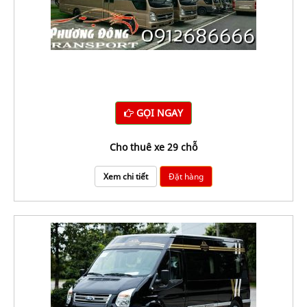
GỌI NGAY
cho thuê xe 29 chỗ
Xem chi tiết
Đặt hàng