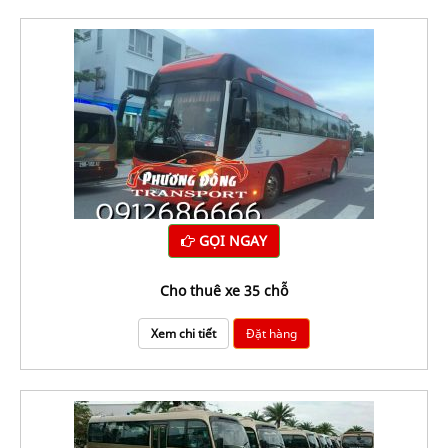
GỌI NGAY
cho thuê xe 35 chỗ
Xem chi tiết
Đặt hàng