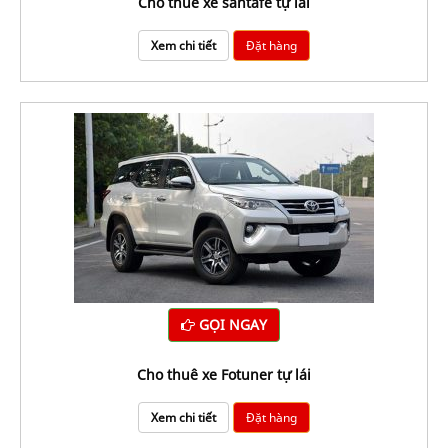
Cho thuê xe santafe tự lái
Xem chi tiết
Đặt hàng
GỌI NGAY
Cho thuê xe Fotuner tự lái
Xem chi tiết
Đặt hàng