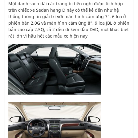
Một danh sách dài các trang bị tiện nghi được tích hợp
trên chiếc xe Sedan hạng D này có thể kể đến như hệ
thống thông tin giải trí với màn hình cảm ứng 7”, 6 loa ở
phiên bản 2.0G và màn hình cảm ứng 8”, 9 loa JBL ở phiên
bản cao cấp 2.5Q, cả 2 đều đi kèm đầu DVD, một khác biệt
rất lớn vì hầu hết các mẫu xe hiện nay