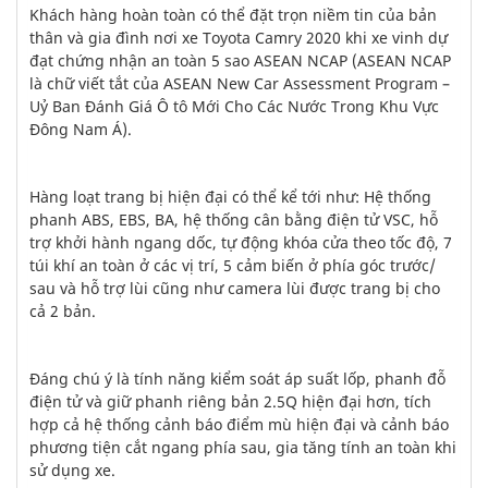
Khách hàng hoàn toàn có thể đặt trọn niềm tin của bản
thân và gia đình nơi xe Toyota Camry 2020 khi xe vinh dự
đạt chứng nhận an toàn 5 sao ASEAN NCAP (ASEAN NCAP
là chữ viết tắt của ASEAN New Car Assessment Program –
Uỷ Ban Đánh Giá Ô tô Mới Cho Các Nước Trong Khu Vực
Đông Nam Á).
Hàng loạt trang bị hiện đại có thể kể tới như: Hệ thống
phanh ABS, EBS, BA, hệ thống cân bằng điện tử VSC, hỗ
trợ khởi hành ngang dốc, tự động khóa cửa theo tốc độ, 7
túi khí an toàn ở các vị trí, 5 cảm biến ở phía góc trước/
sau và hỗ trợ lùi cũng như camera lùi được trang bị cho
cả 2 bản.
Đáng chú ý là tính năng kiểm soát áp suất lốp, phanh đỗ
điện tử và giữ phanh riêng bản 2.5Q hiện đại hơn, tích
hợp cả hệ thống cảnh báo điểm mù hiện đại và cảnh báo
phương tiện cắt ngang phía sau, gia tăng tính an toàn khi
sử dụng xe.