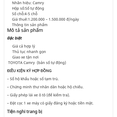
Nhãn hiệu: Camry
Hộp số:
Số tự động
Số chỗ:
4-5 chỗ
Giá thuê:1.20
0.000 – 1.500.000 đ/ngày
Thông tin sản phẩm
Mô tả sản phẩm
Đặc biệt
Giá cả hợp lý
Thủ tục nhanh gọn
Giao xe tận nơi
TOYOTA Camry (bản số tự động)
ĐIỀU KIỆN KÝ HỢP ĐỒNG
– Sổ hộ khẩu hoặc sổ tạm trú.
– Chứng minh thư nhân dân hoặc hộ chiếu.
– Giấy phép lái xe ô tô (để kiểm tra).
– Đặt cọc 1 xe máy có giấy đăng ký hoặc tiền mặt.
Tiện nghi trang bị