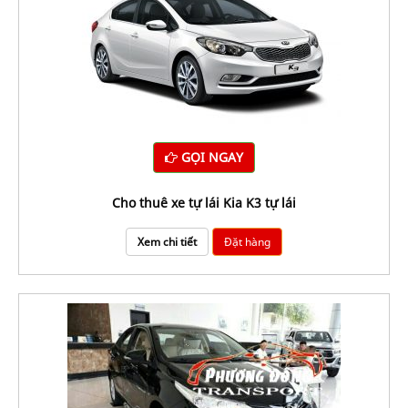
GỌI NGAY
Cho thuê xe tự lái Kia K3 tự lái
Xem chi tiết
Đặt hàng