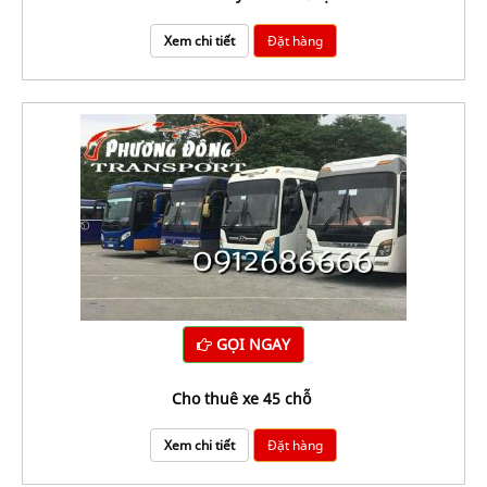
Xem chi tiết
Đặt hàng
GỌI NGAY
cho thuê xe 45 chỗ
Xem chi tiết
Đặt hàng