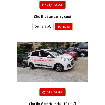
GỌI NGAY
Cho thuê xe camry cưới
Xem chi tiết
Đặt hàng
GỌI NGAY
cho thuê xe Hyundai i10 tự lái