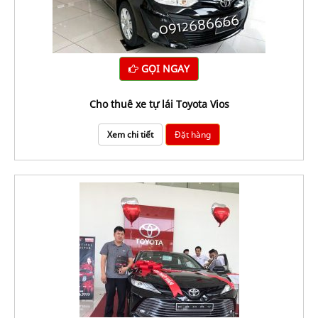
GỌI NGAY
Cho thuê xe tự lái Toyota Vios
Xem chi tiết
Đặt hàng