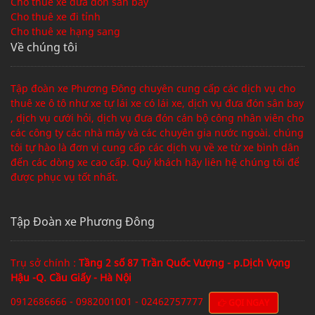
Cho thuê xe đưa đón sân bay
Cho thuê xe đi tỉnh
Cho thuê xe hạng sang
Về chúng tôi
Tập đoàn xe Phương Đông chuyên cung cấp các dịch vụ cho
thuê xe ô tô như xe tự lái xe có lái xe, dịch vụ đưa đón sân bay
, dịch vụ cưới hỏi, dịch vụ đưa đón cán bộ công nhân viên cho
các công ty các nhà máy và các chuyên gia nước ngoài. chúng
tôi tự hào là đơn vị cung cấp các dịch vụ về xe từ xe bình dân
đến các dòng xe cao cấp. Quý khách hãy liên hệ chúng tôi để
được phục vụ tốt nhất.
Tập Đoàn xe Phương Đông
Trụ sở chính :
Tầng 2 số 87 Trần Quốc Vượng - p.Dịch Vọng
Hậu -Q. Cầu Giấy - Hà Nội
0912686666 - 0982001001 - 02462757777
GỌI NGAY