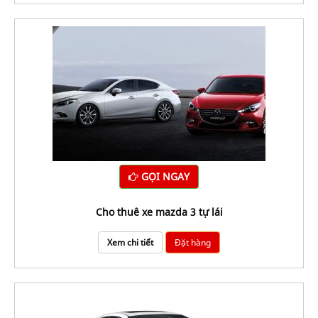
GỌI NGAY
Cho thuê xe mazda 3 tự lái
Xem chi tiết
Đặt hàng